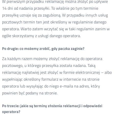
W pierwszym przypadku reklamację można złożyć po upływie
14 dni od nadania przesyłki. To właśnie po tym terminie
przesyłkę uznaje się za zagubioną. W przypadku innych usług
pocztowych termin ten jest określony w regulaminie danego
operatora. Warto zatem wczytać się w taki regulamin zanim w
ogóle skorzystamy z usługi danego operatora.
Po drugie: co możemy zrobić, gdy paczka zaginie?
Za każdym razem możemy złożyć reklamację do operatora
pocztowego, u którego przesyłka została nadana. Taką
reklamację najłatwiej jest złożyć w formie elektronicznej – albo
wypełniając określony formularz w internecie na stronie
operatora lub wysyłając do niego e-maila na adres, który
powinien być podany na stronie.
Po trzecie: jakie są terminy złożenia reklamacji i odpowiedzi
operatora?