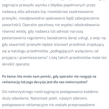
zaginięcie przesyłki wynika z błędów popełnionych przez
nadawcę albo adresata (np. niewłaściwe zaadresowanie
przesyłki, nieodpowiednie opakowanie bądź zabezpieczenie
zawartości). Operator pocztowy nie wypłaci odszkodowania
również wtedy, gdy nadawca lub adresat naruszą
postanowienia regulaminu świadczenia danej usługi, a więc np.
gdy zawartość przesyłki będzie stanowił przedmiot znajdujący
się w katalogu przedmiotów „podlegających wyłączeniu od
przyjęcia i przemieszczenia”. Listę takich przedmiotów może też
określić operator.
Po ósme: kto może nam pomóc, gdy operator nie reaguje na
reklamację lub jego decyzja jest dla nas niekorzystna?
Od niekorzystnego rozstrzygnięcia postępowania każdemu
służy odwołanie. Natomiast jeżeli, naszym zdaniem,
postępowanie reklamacyjne nie zostało przeprowadzone