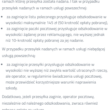
ramach której przesyłka została nadana. I tak w przypadku
przesyłek nadanych w ramach usługi powszechnej:
za zaginięcie listu poleconego przysługuje odszkodowanie w
wysokości maksymalnie 145 zł (50 krotność opłaty pobranej),
za zaginięcie paczki pocztowej przysługuje odszkodowanie w
wysokości żądanej przez reklamującego, nie wyższej jednak
niż 10-krotność opłaty pobranej za jej nadanie.
W przypadku przesyłek nadanych w ramach usługi niebędącej
usługą powszechną:
za zaginięcie przesyłki przysługuje odszkodowanie w
wysokości nie wyższej niż zwykła wartość utraconych rzeczy,
ale operator, w regulaminie świadczenia usługi pocztowej,
może przewidzieć korzystniejsze warunki naprawienia
szkody.
Dodatkowo, jeżeli przesyłka zaginie, operator pocztowy,
niezależnie od należnego odszkodowania, zwraca również
pobraną opłatę za usługę.