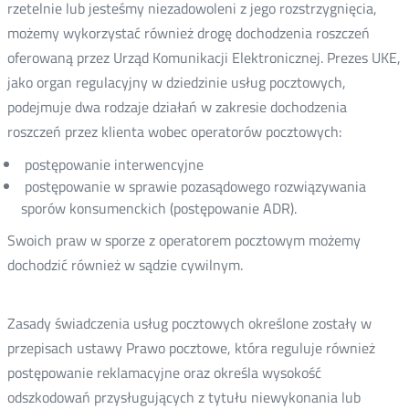
rzetelnie lub jesteśmy niezadowoleni z jego rozstrzygnięcia,
możemy wykorzystać również drogę dochodzenia roszczeń
oferowaną przez Urząd Komunikacji Elektronicznej. Prezes UKE,
jako organ regulacyjny w dziedzinie usług pocztowych,
podejmuje dwa rodzaje działań w zakresie dochodzenia
roszczeń przez klienta wobec operatorów pocztowych:
postępowanie interwencyjne
postępowanie w sprawie pozasądowego rozwiązywania
sporów konsumenckich (postępowanie ADR).
Swoich praw w sporze z operatorem pocztowym możemy
dochodzić również w sądzie cywilnym.
Zasady świadczenia usług pocztowych określone zostały w
przepisach ustawy Prawo pocztowe, która reguluje również
postępowanie reklamacyjne oraz określa wysokość
odszkodowań przysługujących z tytułu niewykonania lub