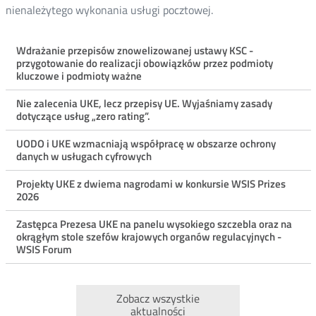
nienależytego wykonania usługi pocztowej.
Menu
Wdrażanie przepisów znowelizowanej ustawy KSC -
przygotowanie do realizacji obowiązków przez podmioty
ostatnie
kluczowe i podmioty ważne
aktualności
Nie zalecenia UKE, lecz przepisy UE. Wyjaśniamy zasady
dotyczące usług „zero rating”.
UODO i UKE wzmacniają współpracę w obszarze ochrony
danych w usługach cyfrowych
Projekty UKE z dwiema nagrodami w konkursie WSIS Prizes
2026
Zastępca Prezesa UKE na panelu wysokiego szczebla oraz na
okrągłym stole szefów krajowych organów regulacyjnych -
WSIS Forum
Zobacz wszystkie
aktualności