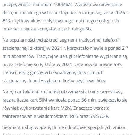
przepływności minimum 100Mb/s. Wzrosło wykorzystanie
dostępu mobilnego w technologii 4G. Szacuje się, że w 2026 r.
81% użytkowników dedykowanego mobilnego dostępu do
internetu będzie korzystać z technologii 5G.
Na popularności wciąż traci segment tradycyjnej telefonii
stacjonarnej, z której w 2021 r. korzystało niewiele ponad 2,7
mln abonentów. Tradycyjne usługi telefoniczne wypierane są
przez telefonię VoIP, która w 2021 r. stanowiła prawie 49%
całości usług głosowych świadczonych w sieciach
stacjonarnych pod względem liczby użytkowników.
Na rynku telefonii ruchomej utrzymał się trend wzrostowy,
łączna liczba kart SIM wyniosła ponad 56 mln, zwiększyło się
również wykorzystanie kart M2M. Znacząco wzrosło
zainteresowanie wiadomościami RCS oraz SMS A2P.
Segment usług wiązanych nie odnotował specjalnych zmian.