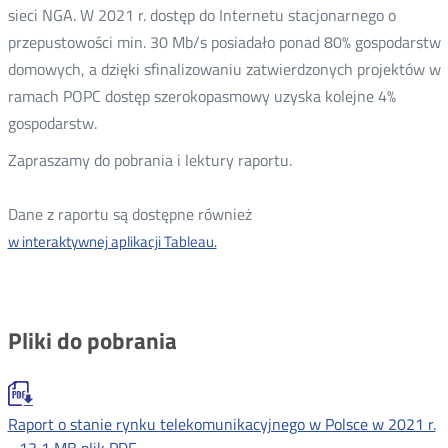
sieci NGA. W 2021 r. dostęp do Internetu stacjonarnego o
przepustowości min. 30 Mb/s posiadało ponad 80% gospodarstw
domowych, a dzięki sfinalizowaniu zatwierdzonych projektów w
ramach POPC dostęp szerokopasmowy uzyska kolejne 4%
gospodarstw.
Zapraszamy do pobrania i lektury raportu.
Dane z raportu są dostępne również
w interaktywnej aplikacji Tableau.
Otwórz
w
nowym
oknie
Pliki do pobrania
Raport o stanie rynku telekomunikacyjnego w Polsce w 2021 r.