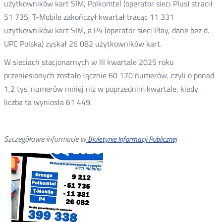
użytkowników kart SIM, Polkomtel (operator sieci Plus) stracił
51 735, T-Mobile zakończył kwartał tracąc 11 331
użytkowników kart SIM, a P4 (operator sieci Play, dane bez d.
UPC Polska) zyskał 26 082 użytkowników kart.
W sieciach stacjonarnych w III kwartale 2025 roku
przeniesionych zostało łącznie 60 170 numerów, czyli o ponad
1,2 tys. numerów mniej niż w poprzednim kwartale, kiedy
liczba ta wyniosła 61 449.
Szczegółowe informacje w
Biuletynie Informacji Publicznej