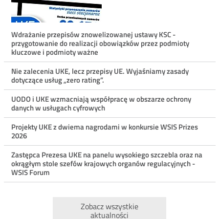
Menu
Wdrażanie przepisów znowelizowanej ustawy KSC -
przygotowanie do realizacji obowiązków przez podmioty
ostatnie
kluczowe i podmioty ważne
aktualności
Nie zalecenia UKE, lecz przepisy UE. Wyjaśniamy zasady
dotyczące usług „zero rating”.
UODO i UKE wzmacniają współpracę w obszarze ochrony
danych w usługach cyfrowych
Projekty UKE z dwiema nagrodami w konkursie WSIS Prizes
2026
Zastępca Prezesa UKE na panelu wysokiego szczebla oraz na
okrągłym stole szefów krajowych organów regulacyjnych -
WSIS Forum
Zobacz wszystkie
aktualności