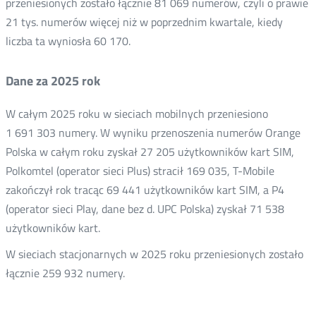
przeniesionych zostało łącznie 81 069 numerów, czyli o prawie
21 tys. numerów więcej niż w poprzednim kwartale, kiedy
liczba ta wyniosła 60 170.
Dane za 2025 rok
W całym 2025 roku w sieciach mobilnych przeniesiono
1 691 303 numery. W wyniku przenoszenia numerów Orange
Polska w całym roku zyskał 27 205 użytkowników kart SIM,
Polkomtel (operator sieci Plus) stracił 169 035, T-Mobile
zakończył rok tracąc 69 441 użytkowników kart SIM, a P4
(operator sieci Play, dane bez d. UPC Polska) zyskał 71 538
użytkowników kart.
W sieciach stacjonarnych w 2025 roku przeniesionych zostało
łącznie 259 932 numery.