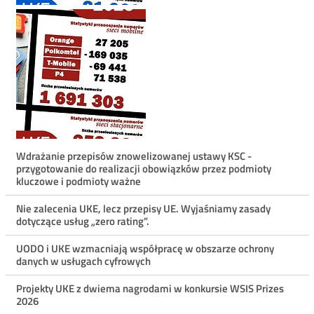
Menu
Wdrażanie przepisów znowelizowanej ustawy KSC -
przygotowanie do realizacji obowiązków przez podmioty
ostatnie
kluczowe i podmioty ważne
aktualności
Nie zalecenia UKE, lecz przepisy UE. Wyjaśniamy zasady
dotyczące usług „zero rating”.
UODO i UKE wzmacniają współpracę w obszarze ochrony
danych w usługach cyfrowych
Projekty UKE z dwiema nagrodami w konkursie WSIS Prizes
2026