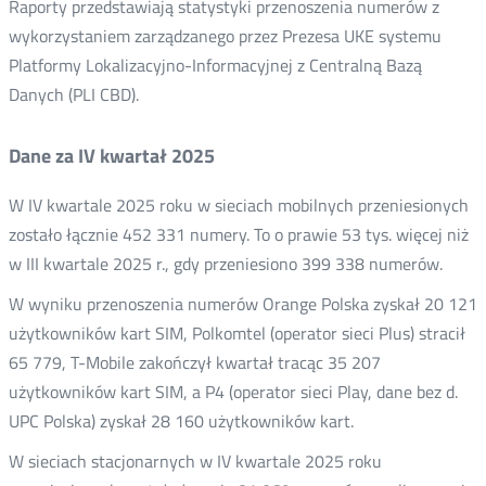
Raporty przedstawiają statystyki przenoszenia numerów z
wykorzystaniem zarządzanego przez Prezesa UKE systemu
Platformy Lokalizacyjno-Informacyjnej z Centralną Bazą
Danych (PLI CBD).
Dane za IV kwartał 2025
W IV kwartale 2025 roku w sieciach mobilnych przeniesionych
zostało łącznie 452 331 numery. To o prawie 53 tys. więcej niż
w III kwartale 2025 r., gdy przeniesiono 399 338 numerów.
W wyniku przenoszenia numerów Orange Polska zyskał 20 121
użytkowników kart SIM, Polkomtel (operator sieci Plus) stracił
65 779, T-Mobile zakończył kwartał tracąc 35 207
użytkowników kart SIM, a P4 (operator sieci Play, dane bez d.
UPC Polska) zyskał 28 160 użytkowników kart.
W sieciach stacjonarnych w IV kwartale 2025 roku