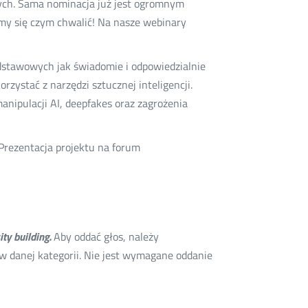
anych. Sama nominacja już jest ogromnym
amy się czym chwalić! Na nasze webinary
odstawowych jak świadomie i odpowiedzialnie
orzystać z narzędzi sztucznej inteligencji.
ipulacji AI, deepfakes oraz zagrożenia
Prezentacja projektu na forum
ty building.
Aby oddać głos, należy
 w danej kategorii. Nie jest wymagane oddanie