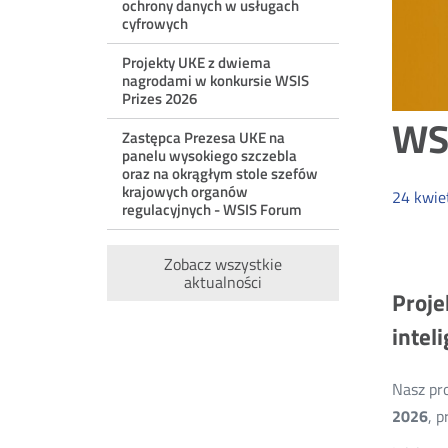
ochrony danych w usługach
cyfrowych
Projekty UKE z dwiema
nagrodami w konkursie WSIS
Prizes 2026
WSI
Zastępca Prezesa UKE na
panelu wysokiego szczebla
oraz na okrągłym stole szefów
krajowych organów
24
kwie
regulacyjnych - WSIS Forum
Zobacz wszystkie
aktualności
Proje
intel
Nasz pr
2026
, 