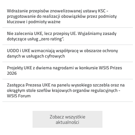
Menu
Wdrażanie przepisów znowelizowanej ustawy KSC -
przygotowanie do realizacji obowiązków przez podmioty
ostatnie
kluczowe i podmioty ważne
aktualności
Nie zalecenia UKE, lecz przepisy UE. Wyjaśniamy zasady
dotyczące usług „zero rating”.
UODO i UKE wzmacniają współpracę w obszarze ochrony
danych w usługach cyfrowych
Projekty UKE z dwiema nagrodami w konkursie WSIS Prizes
2026
Zastępca Prezesa UKE na panelu wysokiego szczebla oraz na
okrągłym stole szefów krajowych organów regulacyjnych -
WSIS Forum
Zobacz wszystkie
aktualności