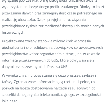
wyłącznie poprzez Platformę Usług Elektronicznych (PUE) z
wykorzystaniem bezpłatnego profilu zaufanego. Obniży to koszt
przekazania danych oraz zmniejszy ilość czasu potrzebnego na
realizację obowiązku. Dzięki przyjętemu rozwiązaniu
przedsiębiorcy zyskają też możliwość dostępu do swoich danych
historycznych.
Projektowane zmiany stanowią milowy krok w procesie
ujednolicenia i skonsolidowania obowiązków sprawozdawczych
przedsiębiorców wobec organów administracji, np. w zakresie
informacji przekazywanych do GUS, które pokrywają się z
danymi przekazywanymi do Prezesa UKE.
W wyniku zmian, proces stanie się dużo prostszy, szybszy i
tańszy. Zgromadzone informacje będą rzetelne i pełne, co
pozwoli na lepsze dostosowanie narzędzi regulacyjnych do
specyfiki danego rynku telekomunikacyjnego, w szczególności
lokalnego.