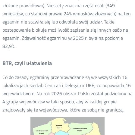
złożone prawidłowo). Niestety znaczna część osób (349
wniosków, co stanowi prawie 24% wniosków złożonych) na ten
egzamin nie stawiła się lub odwołała swój udział. Takie
postepowanie blokuje możliwość zapisania się innych osób na
egzamin. Zdawalność egzaminu w 2025 r. była na poziomie
82,9%.
BTR, czyli ułatwienia
Co do zasady egzaminy przeprowadzane są we wszystkich 16
lokalizacjach siedzib Centrali i Delegatur UKE, co odpowiada 16
województwom. Na rok 2026 obszar Polski został podzielony na
4 grupy województw w taki sposób, aby w każdej grupie
znajdowały się te województwa, które ze sobą nie graniczą.