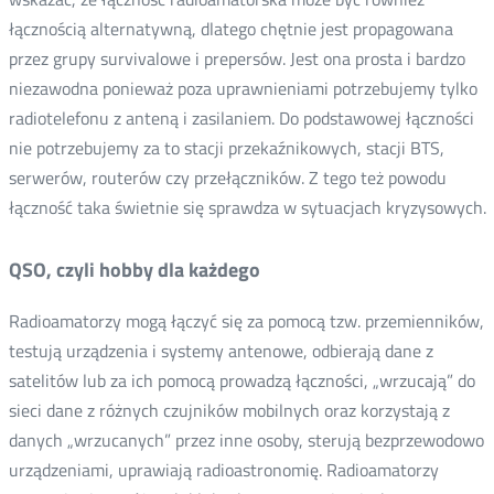
łącznością alternatywną, dlatego chętnie jest propagowana
przez grupy survivalowe i prepersów. Jest ona prosta i bardzo
niezawodna ponieważ poza uprawnieniami potrzebujemy tylko
radiotelefonu z anteną i zasilaniem. Do podstawowej łączności
nie potrzebujemy za to stacji przekaźnikowych, stacji BTS,
serwerów, routerów czy przełączników. Z tego też powodu
łączność taka świetnie się sprawdza w sytuacjach kryzysowych.
QSO, czyli hobby dla każdego
Radioamatorzy mogą łączyć się za pomocą tzw. przemienników,
testują urządzenia i systemy antenowe, odbierają dane z
satelitów lub za ich pomocą prowadzą łączności, „wrzucają” do
sieci dane z różnych czujników mobilnych oraz korzystają z
danych „wrzucanych” przez inne osoby, sterują bezprzewodowo
urządzeniami, uprawiają radioastronomię. Radioamatorzy