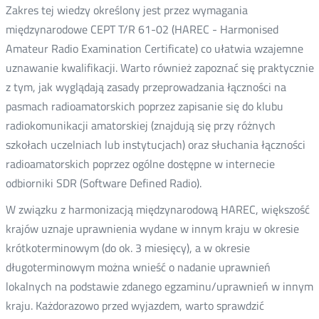
Zakres tej wiedzy określony jest przez wymagania
międzynarodowe CEPT T/R 61-02 (HAREC - Harmonised
Amateur Radio Examination Certificate) co ułatwia wzajemne
uznawanie kwalifikacji. Warto również zapoznać się praktycznie
z tym, jak wyglądają zasady przeprowadzania łączności na
pasmach radioamatorskich poprzez zapisanie się do klubu
radiokomunikacji amatorskiej (znajdują się przy różnych
szkołach uczelniach lub instytucjach) oraz słuchania łączności
radioamatorskich poprzez ogólne dostępne w internecie
odbiorniki SDR (Software Defined Radio).
W związku z harmonizacją międzynarodową HAREC, większość
krajów uznaje uprawnienia wydane w innym kraju w okresie
krótkoterminowym (do ok. 3 miesięcy), a w okresie
długoterminowym można wnieść o nadanie uprawnień
lokalnych na podstawie zdanego egzaminu/uprawnień w innym
kraju. Każdorazowo przed wyjazdem, warto sprawdzić