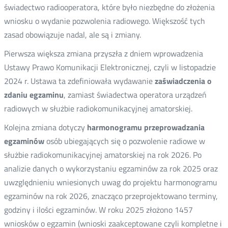
świadectwo radiooperatora, które było niezbędne do złożenia
wniosku o wydanie pozwolenia radiowego. Większość tych
zasad obowiązuje nadal, ale są i zmiany.
Pierwsza większa zmiana przyszła z dniem wprowadzenia
Ustawy Prawo Komunikacji Elektronicznej, czyli w listopadzie
2024 r. Ustawa ta zdefiniowała wydawanie
zaświadczenia o
zdaniu egzaminu
, zamiast świadectwa operatora urządzeń
radiowych w służbie radiokomunikacyjnej amatorskiej.
Kolejna zmiana dotyczy
harmonogramu przeprowadzania
egzaminów
osób ubiegających się o pozwolenie radiowe w
służbie radiokomunikacyjnej amatorskiej na rok 2026. Po
analizie danych o wykorzystaniu egzaminów za rok 2025 oraz
uwzględnieniu wniesionych uwag do projektu harmonogramu
egzaminów na rok 2026, znacząco przeprojektowano terminy,
godziny i ilości egzaminów. W roku 2025 złożono 1457
wniosków o egzamin (wnioski zaakceptowane czyli kompletne i