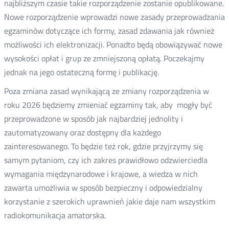
najbliższym czasie takie rozporządzenie zostanie opublikowane.
Nowe rozporządzenie wprowadzi nowe zasady przeprowadzania
egzaminów dotyczące ich formy, zasad zdawania jak również
możliwości ich elektronizacji. Ponadto będą obowiązywać nowe
wysokości opłat i grup ze zmniejszoną opłatą. Poczekajmy
jednak na jego ostateczną formę i publikację.
Poza zmiana zasad wynikającą ze zmiany rozporządzenia w
roku 2026 będziemy zmieniać egzaminy tak, aby mogły być
przeprowadzone w sposób jak najbardziej jednolity i
zautomatyzowany oraz dostępny dla każdego
zainteresowanego. To będzie też rok, gdzie przyjrzymy się
samym pytaniom, czy ich zakres prawidłowo odzwierciedla
wymagania międzynarodowe i krajowe, a wiedza w nich
zawarta umożliwia w sposób bezpieczny i odpowiedzialny
korzystanie z szerokich uprawnień jakie daje nam wszystkim
radiokomunikacja amatorska.