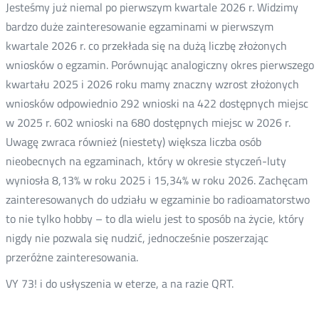
Jesteśmy już niemal po pierwszym kwartale 2026 r. Widzimy
bardzo duże zainteresowanie egzaminami w pierwszym
kwartale 2026 r. co przekłada się na dużą liczbę złożonych
wniosków o egzamin. Porównując analogiczny okres pierwszego
kwartału 2025 i 2026 roku mamy znaczny wzrost złożonych
wniosków odpowiednio 292 wnioski na 422 dostępnych miejsc
w 2025 r. 602 wnioski na 680 dostępnych miejsc w 2026 r.
Uwagę zwraca również (niestety) większa liczba osób
nieobecnych na egzaminach, który w okresie styczeń-luty
wyniosła 8,13% w roku 2025 i 15,34% w roku 2026. Zachęcam
zainteresowanych do udziału w egzaminie bo radioamatorstwo
to nie tylko hobby – to dla wielu jest to sposób na życie, który
nigdy nie pozwala się nudzić, jednocześnie poszerzając
przeróżne zainteresowania.
VY 73! i do usłyszenia w eterze, a na razie QRT.