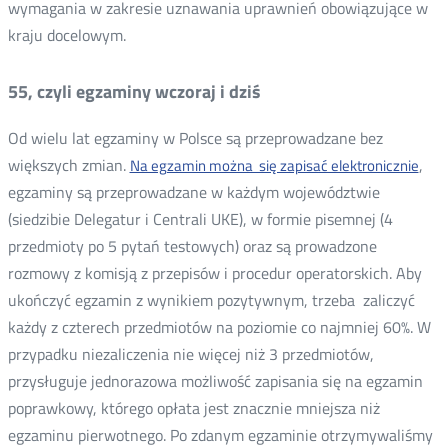
wymagania w zakresie uznawania uprawnień obowiązujące w
kraju docelowym.
55, czyli egzaminy wczoraj i dziś
Od wielu lat egzaminy w Polsce są przeprowadzane bez
większych zmian.
,
Na egzamin można się zapisać elektronicznie
egzaminy są przeprowadzane w każdym województwie
(siedzibie Delegatur i Centrali UKE), w formie pisemnej (4
przedmioty po 5 pytań testowych) oraz są prowadzone
rozmowy z komisją z przepisów i procedur operatorskich. Aby
ukończyć egzamin z wynikiem pozytywnym, trzeba zaliczyć
każdy z czterech przedmiotów na poziomie co najmniej 60%. W
przypadku niezaliczenia nie więcej niż 3 przedmiotów,
przysługuje jednorazowa możliwość zapisania się na egzamin
poprawkowy, którego opłata jest znacznie mniejsza niż
egzaminu pierwotnego. Po zdanym egzaminie otrzymywaliśmy