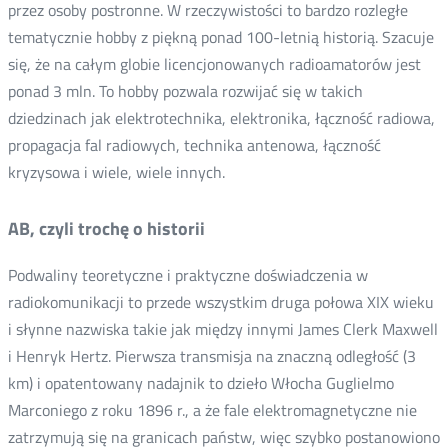
przez osoby postronne. W rzeczywistości to bardzo rozległe
tematycznie hobby z piękną ponad 100-letnią historią. Szacuje
się, że na całym globie licencjonowanych radioamatorów jest
ponad 3 mln. To hobby pozwala rozwijać się w takich
dziedzinach jak elektrotechnika, elektronika, łączność radiowa,
propagacja fal radiowych, technika antenowa, łączność
kryzysowa i wiele, wiele innych.
AB, czyli trochę o historii
Podwaliny teoretyczne i praktyczne doświadczenia w
radiokomunikacji to przede wszystkim druga połowa XIX wieku
i słynne nazwiska takie jak między innymi James Clerk Maxwell
i Henryk Hertz. Pierwsza transmisja na znaczną odległość (3
km) i opatentowany nadajnik to dzieło Włocha Guglielmo
Marconiego z roku 1896 r., a że fale elektromagnetyczne nie
zatrzymują się na granicach państw, więc szybko postanowiono