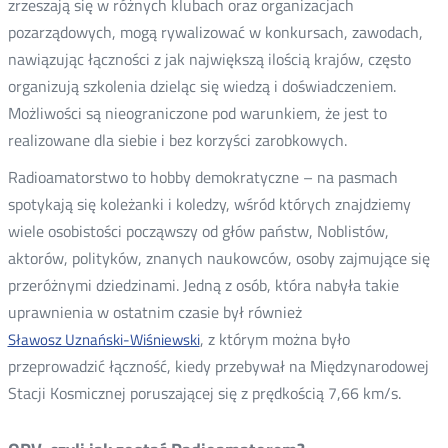
zrzeszają się w różnych klubach oraz organizacjach
pozarządowych, mogą rywalizować w konkursach, zawodach,
nawiązując łączności z jak największą ilością krajów, często
organizują szkolenia dzieląc się wiedzą i doświadczeniem.
Możliwości są nieograniczone pod warunkiem, że jest to
realizowane dla siebie i bez korzyści zarobkowych.
Radioamatorstwo to hobby demokratyczne – na pasmach
spotykają się koleżanki i koledzy, wśród których znajdziemy
wiele osobistości począwszy od głów państw, Noblistów,
aktorów, polityków, znanych naukowców, osoby zajmujące się
przeróżnymi dziedzinami. Jedną z osób, która nabyła takie
uprawnienia w ostatnim czasie był również
, z którym można było
Sławosz Uznański-Wiśniewski
przeprowadzić łączność, kiedy przebywał na Międzynarodowej
Stacji Kosmicznej poruszającej się z prędkością 7,66 km/s.