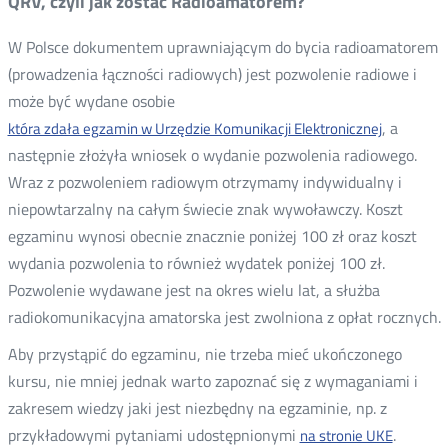
QRV, czyli jak zostać Radioamatorem?
W Polsce dokumentem uprawniającym do bycia radioamatorem
(prowadzenia łączności radiowych) jest pozwolenie radiowe i
może być wydane osobie
, a
która zdała egzamin w Urzędzie Komunikacji Elektronicznej
następnie złożyła wniosek o wydanie pozwolenia radiowego.
Wraz z pozwoleniem radiowym otrzymamy indywidualny i
niepowtarzalny na całym świecie znak wywoławczy. Koszt
egzaminu wynosi obecnie znacznie poniżej 100 zł oraz koszt
wydania pozwolenia to również wydatek poniżej 100 zł.
Pozwolenie wydawane jest na okres wielu lat, a służba
radiokomunikacyjna amatorska jest zwolniona z opłat rocznych.
Aby przystąpić do egzaminu, nie trzeba mieć ukończonego
kursu, nie mniej jednak warto zapoznać się z wymaganiami i
zakresem wiedzy jaki jest niezbędny na egzaminie, np. z
przykładowymi pytaniami udostępnionymi
.
na stronie UKE