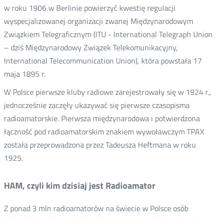
w roku 1906 w Berlinie powierzyć kwestię regulacji
wyspecjalizowanej organizacji zwanej Międzynarodowym
Związkiem Telegraficznym (ITU - International Telegraph Union
– dziś Międzynarodowy Związek Telekomunikacyjny,
International Telecommunication Union), która powstała 17
maja 1895 r.
W Polsce pierwsze kluby radiowe zarejestrowały się w 1924 r.,
jednocześnie zaczęły ukazywać się pierwsze czasopisma
radioamatorskie. Pierwsza międzynarodowa i potwierdzona
łączność pod radioamatorskim znakiem wywoławczym TPAX
została przeprowadzona przez Tadeusza Heftmana w roku
1925.
HAM, czyli kim dzisiaj jest Radioamator
Z ponad 3 mln radioamatorów na świecie w Polsce osób