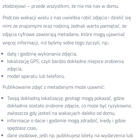
złodziejowi – przede wszystkim, że nie ma nas w domu.
Podczas wakacji wielu z nas uwielbia robić zdjęcia i dzielić się
nimi ze znajomymi oraz rodziną. Jednak warto pamiętać, że
zdjęcia cyfrowe zawierają metadane, które mogą ujawniać
więcej informacji, niż byśmy sobie tego życzyli, np.:
datę i godzinę wykonania zdjęcia,
lokalizację GPS, czyli bardzo dokładne miejsce zrobienia
zdjęcia,
model aparatu lub telefonu.
Publikowanie zdjęć z metadanymi może ujawnić:
Twoją dokładną lokalizację: geotagi mogą pokazać, gdzie
dokładnie zostało zrobione zdjęcie, co może być ryzykowne,
zwłaszcza gdy jesteś na wakacjach daleko od domu,
informacje o dacie i godzinie mogą zdradzić, kiedy i gdzie
spędzasz czas,
dane osobowe, jeśli np. publikujesz bilety na wydarzenia lub