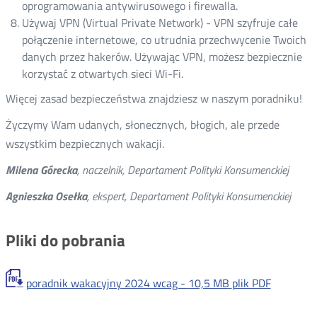
oprogramowania antywirusowego i firewalla.
Używaj VPN (Virtual Private Network) - VPN szyfruje całe
połączenie internetowe, co utrudnia przechwycenie Twoich
danych przez hakerów. Używając VPN, możesz bezpiecznie
korzystać z otwartych sieci Wi-Fi.
Więcej zasad bezpieczeństwa znajdziesz w naszym poradniku!
Życzymy Wam udanych, słonecznych, błogich, ale przede
wszystkim bezpiecznych wakacji.
Milena Górecka
, naczelnik, Departament Polityki Konsumenckiej
Agnieszka Osełka
, ekspert, Departament Polityki Konsumenckiej
Pliki do pobrania
poradnik wakacyjny 2024 wcag -
10,5 MB
plik PDF