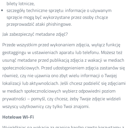
bilety lotnicze,
szczegóły techniczne sprzętu: informacje o używanym
sprzęcie mogą być wykorzystane przez osoby chcące
przeprowadzić ataki phishingowe.
Jak zabezpieczyć metadane zdjęć?
Przede wszystkim przed wykonaniem zdjęcia, wyłącz funkcję
geotaggingu w ustawieniach aparatu lub telefonu. Możesz też
usunąć metadane przed publikacją zdjęcia z wakacji w mediach
społecznościowych. Przed udostępnieniem zdjęcia zastanów się
również, czy nie ujawnia ono zbyt wielu informacji o Twojej
lokalizacji lub aktywnościach. Jeśli chcesz podzielić się zdjęciami
w mediach społecznościowych wybierz odpowiedni poziom
prywatności – pomyśl, czy chcesz, żeby Twoje zdjęcie widzieli
wszyscy użytkownicy czy tylko Twoi znajomi.
Hotelowe Wi-Fi
Wyjeżdżając na wakacje za granicę bardzo często korzystamy z