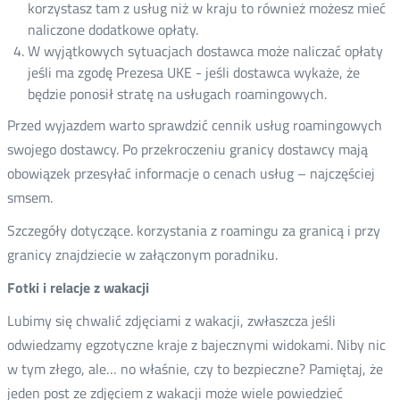
korzystasz tam z usług niż w kraju to również możesz mieć
naliczone dodatkowe opłaty.
W wyjątkowych sytuacjach dostawca może naliczać opłaty
jeśli ma zgodę Prezesa UKE - jeśli dostawca wykaże, że
będzie ponosił stratę na usługach roamingowych.
Przed wyjazdem warto sprawdzić cennik usług roamingowych
swojego dostawcy. Po przekroczeniu granicy dostawcy mają
obowiązek przesyłać informacje o cenach usług – najczęściej
smsem.
Szczegóły dotyczące. korzystania z roamingu za granicą i przy
granicy znajdziecie w załączonym poradniku.
Fotki i relacje z wakacji
Lubimy się chwalić zdjęciami z wakacji, zwłaszcza jeśli
odwiedzamy egzotyczne kraje z bajecznymi widokami. Niby nic
w tym złego, ale… no właśnie, czy to bezpieczne? Pamiętaj, że
jeden post ze zdjęciem z wakacji może wiele powiedzieć