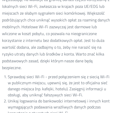
lokalnych sieci Wi-Fi, zwłaszcza w krajach poza UE/EOG lub
miejscach ze słabym sygnałem sieci komórkowej. Większość
podróżujących chce uniknąć wysokich opłat za roaming danych
mobilnych. Hotelowe Wi-Fi zazwyczaj jest darmowe lub
wliczone w koszt pobytu, co pozwala na nieograniczone
korzystanie z internetu bez dodatkowych opłat. Jest to duża
wartość dodana, ale zadbajmy o to, żeby nie narazić się na
ryzyko utraty danych lub środków z konta. Warto znać kilka
podstawowych zasad, dzięki którym nasze dane będą
bezpieczne.
Sprawdzaj sieci Wi-Fi - przed połączeniem się z siecią Wi-Fi
w publicznym miejscu, upewnij się, że jest to oficjalna sieć
danego miejsca (np. kafejki, hotelu). Zasięgnij informacji u
obsługi, aby uniknąć fałszywych sieci Wi-Fi.
Unikaj logowania do bankowości internetowej i innych kont
wymagających podawania wrażliwych danych podczas
korzystania z otwartych sieci Wi-Fi.