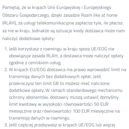
Pamiętaj, że w krajach Unii Europejskiej i Europejskiego
Obszaru Gospodarczego, dzięki zasadzie Roam like at home
(RLAH), za usługi telekomunikacyjne zapłacisz tyle, ile płacisz
za nie w kraju. Jednakże są sytuacje kiedy dostawca może nam
naliczyć dodatkowe opłaty:
Jeśli korzystasz z roamingu w kraju spoza UE/EOG nie
obowiązuje zasada RLAH, a dostawca może naliczyć opłaty
zgodnie z cennikiem usług.
W krajach EU/EOG dostawca ma prawo wprowadzić limit na
transmisję danych bez dodatkowych opłat. Jeśli
przekroczysz ten limit GB to możesz mieć naliczone
dodatkowe opłaty. W ramach standardowego mechanizmu
ochrony abonentów, dostawcy muszą ustawić domyślny
limit kwotowy w wysokości równowartości 50 EUR
miesięcznie oraz równowartości 100 EUR miesięcznie na
transmisję danych w roamingu.
Jeśli częściej przebywasz w krajach UE/EOG lub więcej