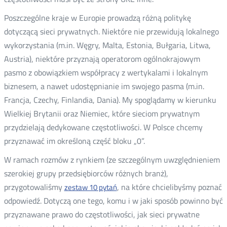
Poszczególne kraje w Europie prowadzą różną politykę
dotyczącą sieci prywatnych. Niektóre nie przewidują lokalnego
wykorzystania (m.in. Węgry, Malta, Estonia, Bułgaria, Litwa,
Austria), niektóre przyznają operatorom ogólnokrajowym
pasmo z obowiązkiem współpracy z wertykalami i lokalnym
biznesem, a nawet udostępnianie im swojego pasma (m.in.
Francja, Czechy, Finlandia, Dania). My spoglądamy w kierunku
Wielkiej Brytanii oraz Niemiec, które sieciom prywatnym
przydzielają dedykowane częstotliwości. W Polsce chcemy
przyznawać im określoną część bloku „0”.
W ramach rozmów z rynkiem (ze szczególnym uwzględnieniem
szerokiej grupy przedsiębiorców różnych branż),
przygotowaliśmy
, na które chcielibyśmy poznać
zestaw 10 pytań
odpowiedź. Dotyczą one tego, komu i w jaki sposób powinno być
przyznawane prawo do częstotliwości, jak sieci prywatne