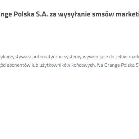
ange Polska S.A. za wysyłanie smsów market
. wykorzystywała automatyczne systemy wywołujące do celów mar
ód abonentów lub użytkowników końcowych. Na Orange Polska S.A