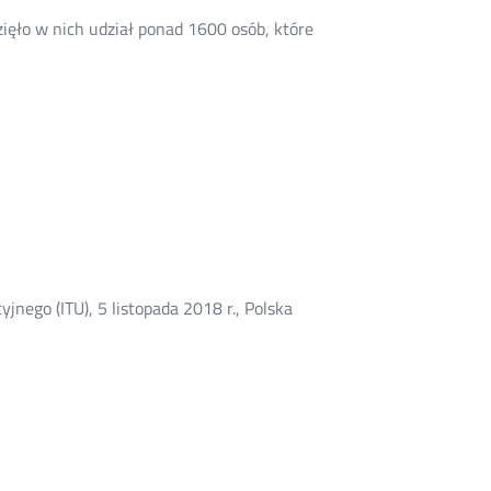
ęło w nich udział ponad 1600 osób, które
go (ITU), 5 listopada 2018 r., Polska