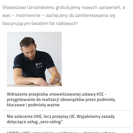
Sławoszowi Uznańskiemu gratulujemy nowych uprawnień, a
was – niezmiennie – zachęcamy do zainteresowania się
fascynującym światem fal radiowych!
Menu
Wdrażanie przepisów znowelizowanej ustawy KSC -
przygotowanie do realizacji obowiązków przez podmioty
ostatnie
kluczowe i podmioty ważne
aktualności
Nie zalecenia UKE, lecz przepisy UE. Wyjaśniamy zasady
dotyczące usług „zero rating”.