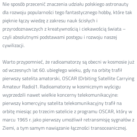
Nie sposób przecenić znaczenia udziału polskiego astronauty
dla rozwoju popularności tego fantastycznego hobby, które tak
pięknie łączy wiedzę z zakresu nauk ścisłych i
przyrodoznawczych z kreatywnością i ciekawością świata –
czyli absolutnymi podstawami postępu i rozwoju naszej
cywilizacji.
Warto przypomnieć, że radioamatorzy są obecni w kosmosie już
od wczesnych lat 60. ubiegłego wieku, gdy na orbitę trafił
pierwszy satelita amatorski, OSCAR (Orbiting Satellite Carrying
Amateur Radio)1. Radioamatorzy w kosmicznym wyścigu
wyprzedzili nawet wielkie koncerny telekomunikacyjne:
pierwszy komercyjny satelita telekomunikacyjny trafił na
orbitę miesiąc po trzecim satelicie z programu OSCAR, który w
marcu 1965 r. jako pierwszy umożliwił retransmisję sygnałów z
Ziemi, a tym samym nawiązanie łączności transoceanicznej.