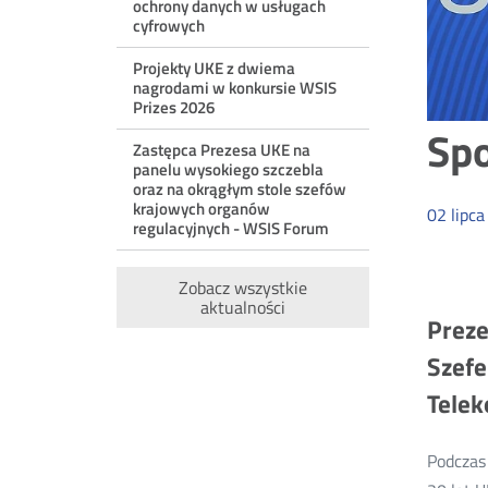
ochrony danych w usługach
cyfrowych
Projekty UKE z dwiema
nagrodami w konkursie WSIS
Prizes 2026
Spo
Zastępca Prezesa UKE na
panelu wysokiego szczebla
oraz na okrągłym stole szefów
krajowych organów
02
lipca
regulacyjnych - WSIS Forum
Zobacz wszystkie
aktualności
Preze
Szefe
Telek
Podczas