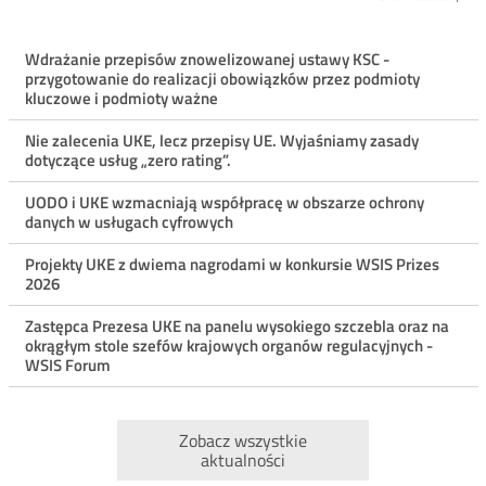
Menu
Wdrażanie przepisów znowelizowanej ustawy KSC -
przygotowanie do realizacji obowiązków przez podmioty
ostatnie
kluczowe i podmioty ważne
aktualności
Nie zalecenia UKE, lecz przepisy UE. Wyjaśniamy zasady
dotyczące usług „zero rating”.
UODO i UKE wzmacniają współpracę w obszarze ochrony
danych w usługach cyfrowych
Projekty UKE z dwiema nagrodami w konkursie WSIS Prizes
2026
Zastępca Prezesa UKE na panelu wysokiego szczebla oraz na
okrągłym stole szefów krajowych organów regulacyjnych -
WSIS Forum
Zobacz wszystkie
aktualności