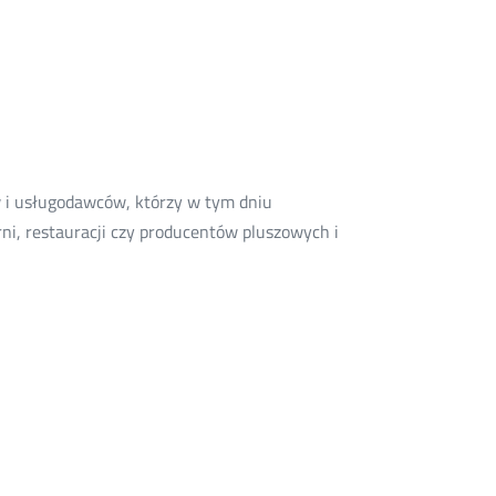
w i usługodawców, którzy w tym dniu
rni, restauracji czy producentów pluszowych i