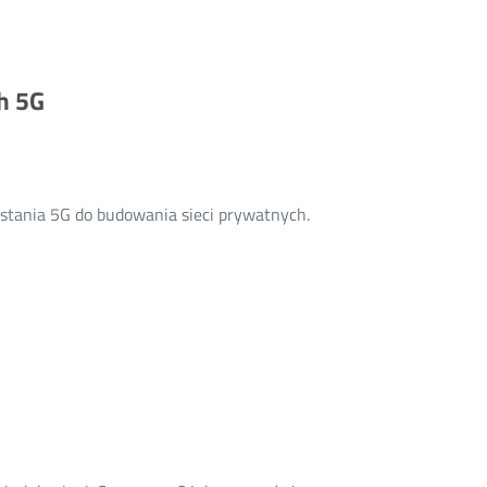
h 5G
tania 5G do budowania sieci prywatnych.