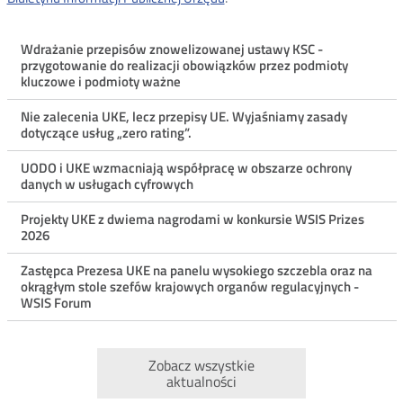
Menu
Wdrażanie przepisów znowelizowanej ustawy KSC -
przygotowanie do realizacji obowiązków przez podmioty
ostatnie
kluczowe i podmioty ważne
aktualności
Nie zalecenia UKE, lecz przepisy UE. Wyjaśniamy zasady
dotyczące usług „zero rating”.
UODO i UKE wzmacniają współpracę w obszarze ochrony
danych w usługach cyfrowych
Projekty UKE z dwiema nagrodami w konkursie WSIS Prizes
2026
Zastępca Prezesa UKE na panelu wysokiego szczebla oraz na
okrągłym stole szefów krajowych organów regulacyjnych -
WSIS Forum
Zobacz wszystkie
aktualności