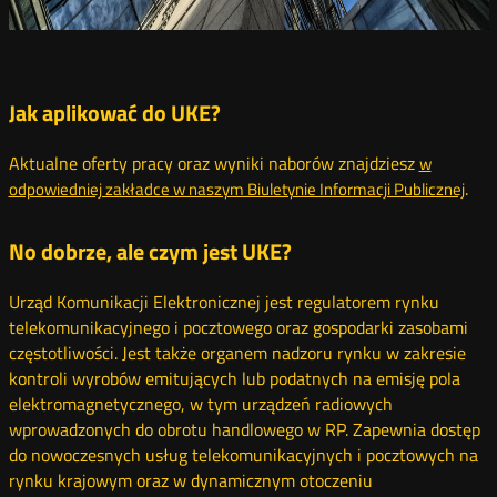
Jak aplikować do UKE?
Aktualne oferty pracy oraz wyniki naborów znajdziesz
w
Otw
.
odpowiedniej zakładce w naszym Biuletynie Informacji Publicznej
w
no
No dobrze, ale czym jest UKE?
okn
Urząd Komunikacji Elektronicznej jest regulatorem rynku
telekomunikacyjnego i pocztowego oraz gospodarki zasobami
częstotliwości. Jest także organem nadzoru rynku w zakresie
kontroli wyrobów emitujących lub podatnych na emisję pola
elektromagnetycznego, w tym urządzeń radiowych
wprowadzonych do obrotu handlowego w RP. Zapewnia dostęp
do nowoczesnych usług telekomunikacyjnych i pocztowych na
rynku krajowym oraz w dynamicznym otoczeniu