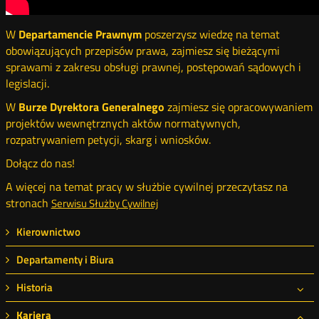
W
Departamencie Prawnym
poszerzysz wiedzę na temat
obowiązujących przepisów prawa, zajmiesz się bieżącymi
sprawami z zakresu obsługi prawnej, postępowań sądowych i
legislacji.
W
Burze Dyrektora Generalnego
zajmiesz się opracowywaniem
projektów wewnętrznych aktów normatywnych,
rozpatrywaniem petycji, skarg i wniosków.
Dołącz do nas!
A więcej na temat pracy w służbie cywilnej przeczytasz na
stronach
Serwisu Służby Cywilnej
Menu
Kierownictwo
Kariera
Departamenty i Biura
Historia
Kariera